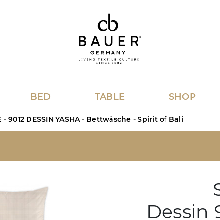
BED
TABLE
SHOP
 - 9012 DESSIN YASHA - Bettwäsche - Spirit of Bali
Dessin 