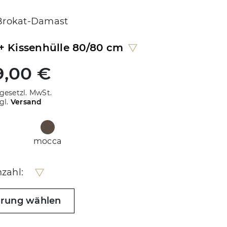
rokat-Damast
 + Kissenhülle 80/80 cm
9,00 €
 gesetzl. MwSt.
gl.
Versand
mocca
zahl:
hrung wählen