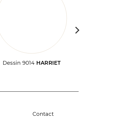
Dessin 9014
HARRIET
Dessin 901
Contact