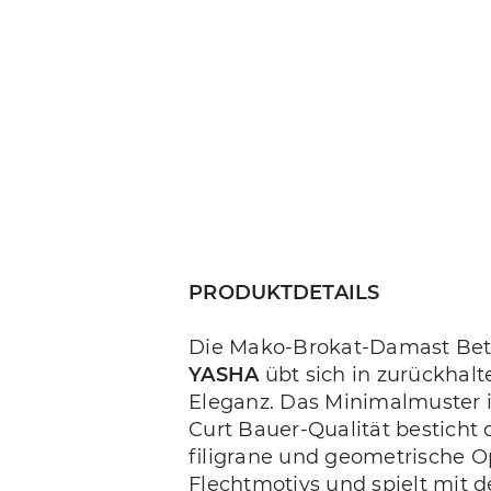
PRODUKTDETAILS
Die Mako-Brokat-Damast Be
YASHA
übt sich in zurückhal
Eleganz. Das Minimalmuster i
Curt Bauer-Qualität besticht 
filigrane und geometrische O
Flechtmotivs und spielt mit 