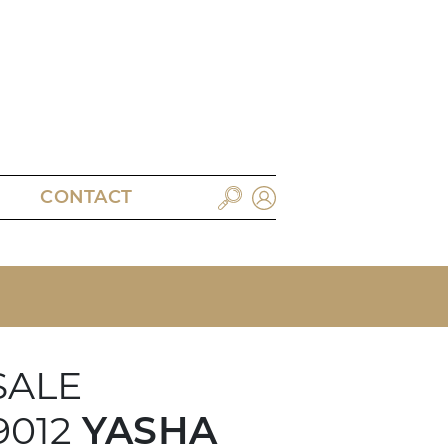
CONTACT
SALE
9012
YASHA