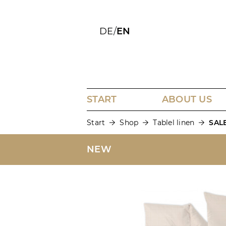
DE
/
EN
START
ABOUT US
Start
Shop
Tablel linen
SALE
NEW