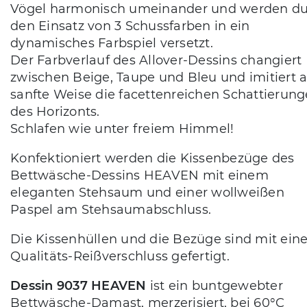
Vögel harmonisch umeinander und werden d
den Einsatz von 3 Schussfarben in ein
dynamisches Farbspiel versetzt.
Der Farbverlauf des Allover-Dessins changiert
zwischen Beige, Taupe und Bleu und imitiert a
sanfte Weise die facettenreichen Schattierun
des Horizonts.
Schlafen wie unter freiem Himmel!
Konfektioniert werden die Kissenbezüge des
Bettwäsche-Dessins HEAVEN mit einem
eleganten Stehsaum und einer wollweißen
Paspel am Stehsaumabschluss.
Die Kissenhüllen und die Bezüge sind mit ei
Qualitäts-Reißverschluss gefertigt.
Dessin 9037 HEAVEN
ist ein buntgewebter
Bettwäsche-Damast, merzerisiert, bei 60°C