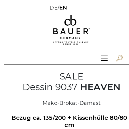
DE
/
EN
SALE
Dessin 9037
HEAVEN
Mako-Brokat-Damast
Bezug ca. 135/200 + Kissenhülle 80/80
cm