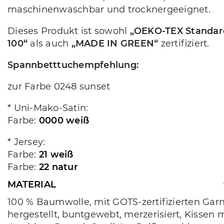
maschinenwaschbar und trocknergeeignet.
Dieses Produkt ist sowohl
„OEKO-TEX Standar
100“
als auch
„MADE IN GREEN“
zertifiziert.
Spannbetttuchempfehlung:
zur Farbe 0248 sunset
* Uni-Mako-Satin:
Farbe:
0000 weiß
* Jersey:
Farbe:
21 weiß
Farbe:
22 natur
MATERIAL
100 % Baumwolle, mit GOTS-zertifizierten Gar
hergestellt, buntgewebt, merzerisiert, Kissen m