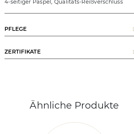
4-seitiger Paspel, Qualitäts-Reißverschluss
PFLEGE
ZERTIFIKATE
Ähnliche Produkte