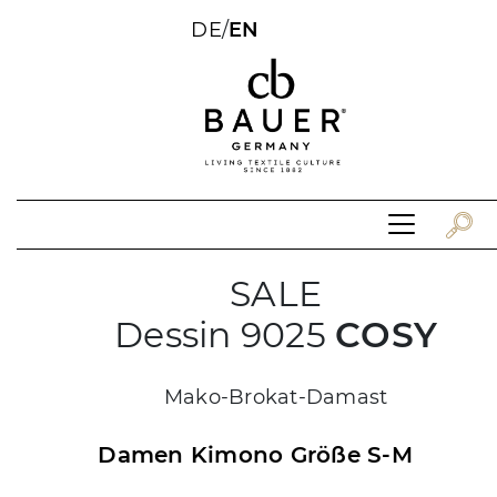
DE
/
EN
SALE
Dessin 9025
COSY
Mako-Brokat-Damast
Damen Kimono Größe S-M