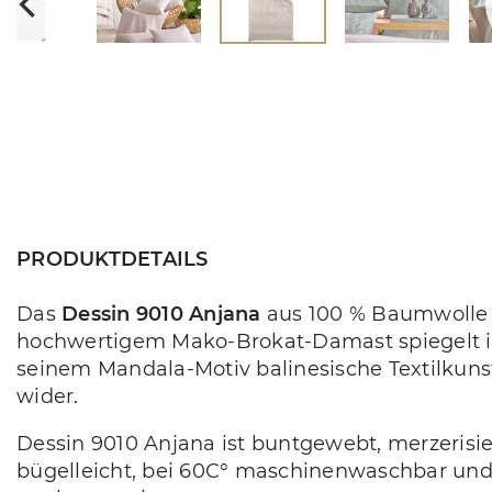
PRODUKTDETAILS
Das
Dessin 9010 Anjana
aus 100 % Baumwolle 
hochwertigem Mako-Brokat-Damast spiegelt 
seinem Mandala-Motiv balinesische Textilkuns
wider.
Dessin 9010 Anjana ist buntgewebt, merzerisie
bügelleicht, bei 60C° maschinenwaschbar un