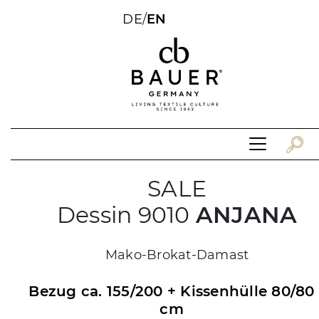
DE
/
EN
SALE
Dessin 9010
ANJANA
Mako-Brokat-Damast
Bezug ca. 155/200 + Kissenhülle 80/80
cm