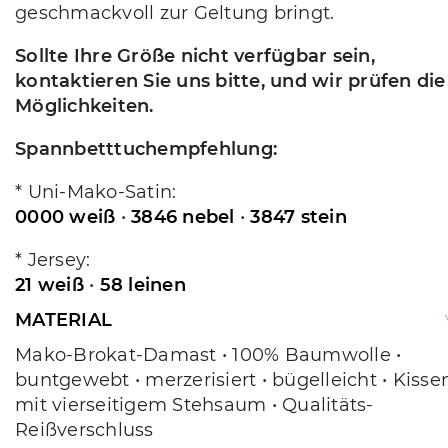
geschmackvoll zur Geltung bringt.
Sollte Ihre Größe nicht verfügbar sein,
kontaktieren Sie uns bitte, und wir prüfen die
Möglichkeiten.
Spannbetttuchempfehlung:
* Uni-Mako-Satin:
0000 weiß
•
3846 nebel
•
3847 stein
* Jersey:
21 weiß
•
58 leinen
MATERIAL
Mako-Brokat-Damast • 100% Baumwolle •
buntgewebt • merzerisiert • bügelleicht • Kisse
mit vierseitigem Stehsaum • Qualitäts-
Reißverschluss