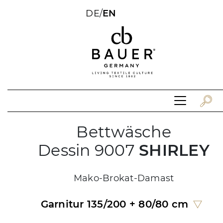
DE
/
EN
Bettwäsche
Dessin 9007
SHIRLEY
Mako-Brokat-Damast
Garnitur 135/200 + 80/80 cm