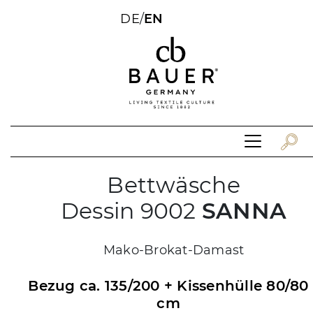
DE
/
EN
Bettwäsche
Dessin 9002
SANNA
Mako-Brokat-Damast
Bezug ca. 135/200 + Kissenhülle 80/80
cm