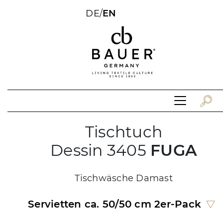
DE
/
EN
Tischtuch
Dessin 3405
FUGA
Tischwäsche Damast
Servietten ca. 50/50 cm 2er-Pack