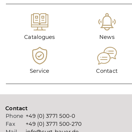
Catalogues
News
Service
Contact
Contact
Phone
+49 (0) 3771 500-0
Fax
+49 (0) 3771 500-270
Mail
info@curt-bauer.de