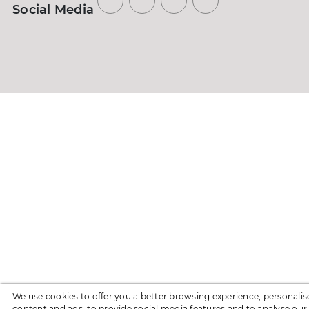
Social Media
We use cookies to offer you a better browsing experience, personalis
content and ads, to provide social media features and to analyse our