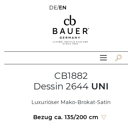
DE
/
EN
CB1882
Dessin 2644
UNI
Luxuriöser Mako-Brokat-Satin
Bezug ca. 135/200 cm