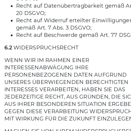
Recht auf Datenübertragbarkeit gemäß Ar
20 DSGVO;
Recht auf Widerruf erteilter Einwilligunge
gemäß Art. 7 Abs. 3 DSGVO;
Recht auf Beschwerde gemäß Art. 77 DS
6.2
WIDERSPRUCHSRECHT
WENN WIR IM RAHMEN EINER
INTERESSENABWÄGUNG IHRE
PERSONENBEZOGENEN DATEN AUFGRUND
UNSERES ÜBERWIEGENDEN BERECHTIGTEN
INTERESSES VERARBEITEN, HABEN SIE DAS
JEDERZEITIGE RECHT, AUS GRÜNDEN, DIE SI
AUS IHRER BESONDEREN SITUATION ERGEBE
GEGEN DIESE VERARBEITUNG WIDERSPRUC
MIT WIRKUNG FÜR DIE ZUKUNFT EINZULEGE