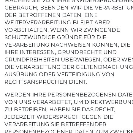
MACHEN SIE VON IHREM WIDERSPRUCHSRE
GEBRAUCH, BEENDEN WIR DIE VERARBEITU
DER BETROFFENEN DATEN. EINE
WEITERVERARBEITUNG BLEIBT ABER
VORBEHALTEN, WENN WIR ZWINGENDE
SCHUTZWÜRDIGE GRÜNDE FÜR DIE
VERARBEITUNG NACHWEISEN KÖNNEN, DIE
IHRE INTERESSEN, GRUNDRECHTE UND
GRUNDFREIHEITEN ÜBERWIEGEN, ODER WE
DIE VERARBEITUNG DER GELTENDMACHUNG
AUSÜBUNG ODER VERTEIDIGUNG VON
RECHTSANSPRÜCHEN DIENT.
WERDEN IHRE PERSONENBEZOGENEN DAT
VON UNS VERARBEITET, UM DIREKTWERBUN
ZU BETREIBEN, HABEN SIE DAS RECHT,
JEDERZEIT WIDERSPRUCH GEGEN DIE
VERARBEITUNG SIE BETREFFENDER
PERSONENBEZOGENER DATEN ZUM ZWECK