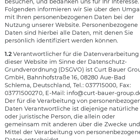
besuchen, und bedanken uns für Ihr Interesse.
Folgenden informieren wir Sie über den Umg
mit Ihren personenbezogenen Daten bei der
Nutzung unserer Website. Personenbezogene
Daten sind hierbei alle Daten, mit denen Sie
persönlich identifiziert werden können.
1.2
Verantwortlicher für die Datenverarbeitung
dieser Website im Sinne der Datenschutz-
Grundverordnung (DSGVO) ist Curt Bauer Gro
GmbH, Bahnhofstraße 16, 08280 Aue-Bad
Schlema, Deutschland, Tel.: 037715000, Fax:
03771500270, E-Mail: info@curt-bauer-group.d
Der für die Verarbeitung von personenbezoge
Daten Verantwortliche ist diejenige natürliche
oder juristische Person, die allein oder
gemeinsam mit anderen über die Zwecke un
Mittel der Verarbeitung von personenbezogen