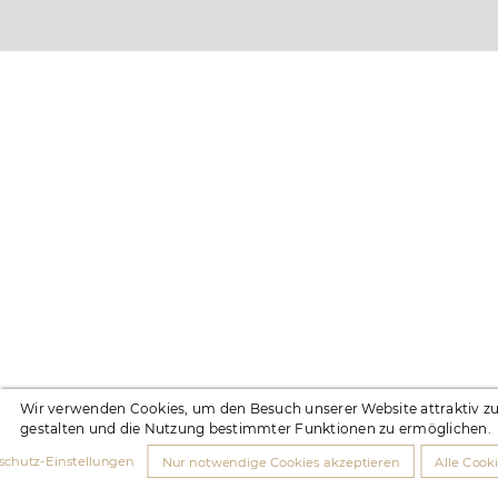
Wir verwenden Cookies, um den Besuch unserer Website attraktiv z
gestalten und die Nutzung bestimmter Funktionen zu ermöglichen.
schutz-Einstellungen
Nur notwendige Cookies akzeptieren
Alle Cook