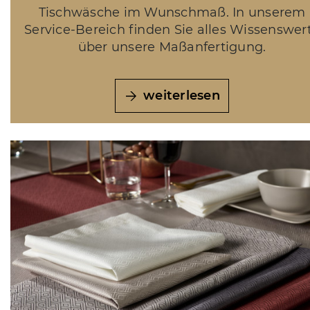
Tischwäsche im Wunschmaß. In unserem
Service-Bereich finden Sie alles Wissenswer
über unsere Maßanfertigung.
weiterlesen