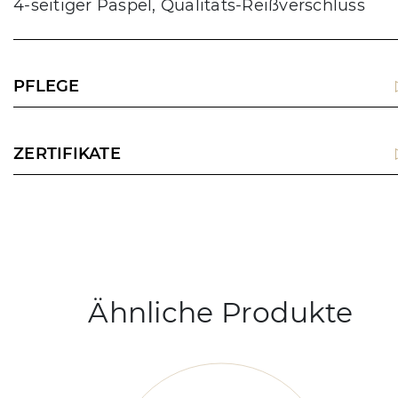
4-seitiger Paspel, Qualitäts-Reißverschluss
PFLEGE
ZERTIFIKATE
Ähnliche Produkte