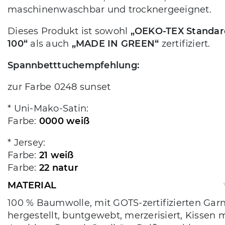
maschinenwaschbar und trocknergeeignet.
Dieses Produkt ist sowohl
„OEKO-TEX Standar
100“
als auch
„MADE IN GREEN“
zertifiziert.
Spannbetttuchempfehlung:
zur Farbe 0248 sunset
* Uni-Mako-Satin:
Farbe:
0000 weiß
* Jersey:
Farbe:
21 weiß
Farbe:
22 natur
MATERIAL
100 % Baumwolle, mit GOTS-zertifizierten Gar
hergestellt, buntgewebt, merzerisiert, Kissen m