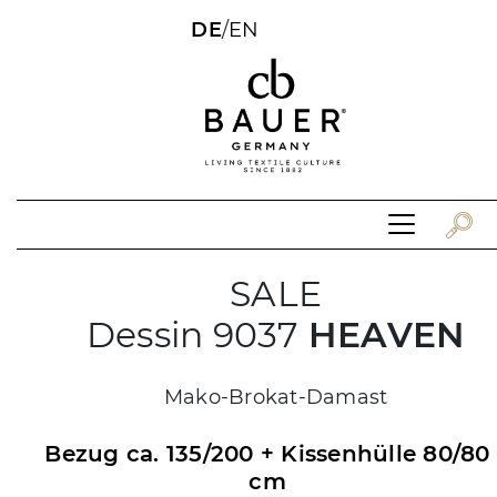
DE
/
EN
SALE
Dessin 9037
HEAVEN
Mako-Brokat-Damast
Bezug ca. 135/200 + Kissenhülle 80/80
cm