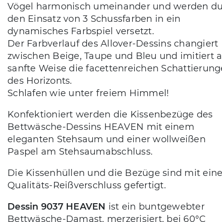
Vögel harmonisch umeinander und werden d
den Einsatz von 3 Schussfarben in ein
dynamisches Farbspiel versetzt.
Der Farbverlauf des Allover-Dessins changiert
zwischen Beige, Taupe und Bleu und imitiert a
sanfte Weise die facettenreichen Schattierun
des Horizonts.
Schlafen wie unter freiem Himmel!
Konfektioniert werden die Kissenbezüge des
Bettwäsche-Dessins HEAVEN mit einem
eleganten Stehsaum und einer wollweißen
Paspel am Stehsaumabschluss.
Die Kissenhüllen und die Bezüge sind mit ei
Qualitäts-Reißverschluss gefertigt.
Dessin 9037 HEAVEN
ist ein buntgewebter
Bettwäsche-Damast, merzerisiert, bei 60°C