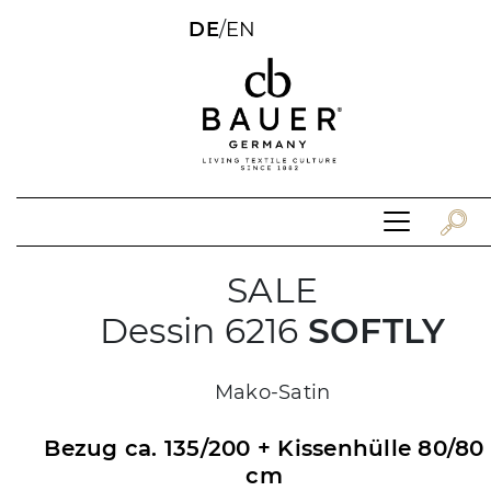
DE
/
EN
SALE
Dessin 6216
SOFTLY
Mako-Satin
Bezug ca. 135/200 + Kissenhülle 80/80
cm