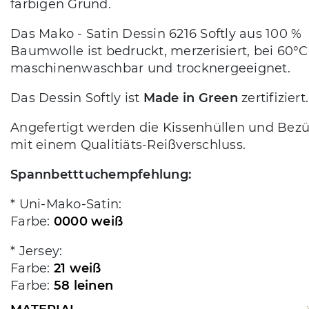
farbigen Grund.
Das Mako - Satin Dessin 6216 Softly aus 100 %
Baumwolle ist bedruckt, merzerisiert, bei 60°C
maschinenwaschbar und trocknergeeignet.
Das Dessin Softly ist
Made in Green
zertifiziert.
Angefertigt werden die Kissenhüllen und Bez
mit einem Qualitiäts-Reißverschluss.
Spannbetttuchempfehlung:
* Uni-Mako-Satin:
Farbe:
0000 weiß
* Jersey:
Farbe:
21 weiß
Farbe:
58 leinen