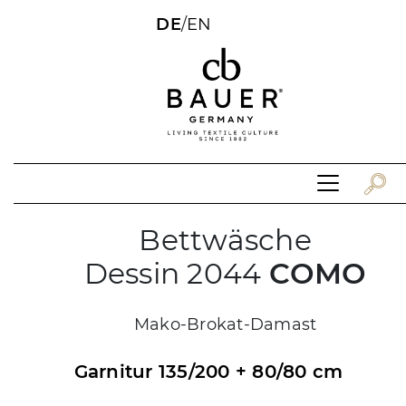
DE
/
EN
Bettwäsche
Dessin 2044
COMO
Mako-Brokat-Damast
Garnitur 135/200 + 80/80 cm