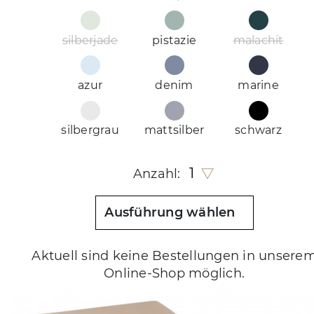
silberjade
pistazie
malachit
azur
denim
marine
silbergrau
mattsilber
schwarz
1
Anzahl:
Ausführung wählen
Aktuell sind keine Bestellungen in unsere
Online-Shop möglich.