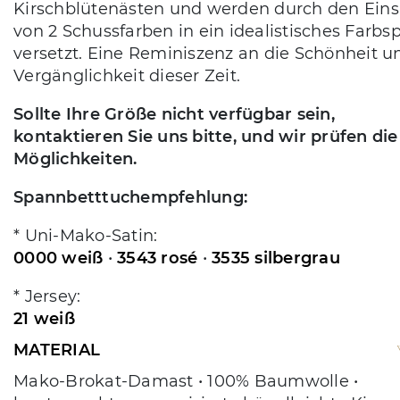
Kirschblütenästen und werden durch den Eins
von 2 Schussfarben in ein idealistisches Farbsp
versetzt. Eine Reminiszenz an die Schönheit u
Vergänglichkeit dieser Zeit.
Sollte Ihre Größe nicht verfügbar sein,
kontaktieren Sie uns bitte, und wir prüfen die
Möglichkeiten.
Spannbetttuchempfehlung:
* Uni-Mako-Satin:
0000 weiß
•
3543 rosé
•
3535 silbergrau
* Jersey:
21 weiß
MATERIAL
Mako-Brokat-Damast • 100% Baumwolle •