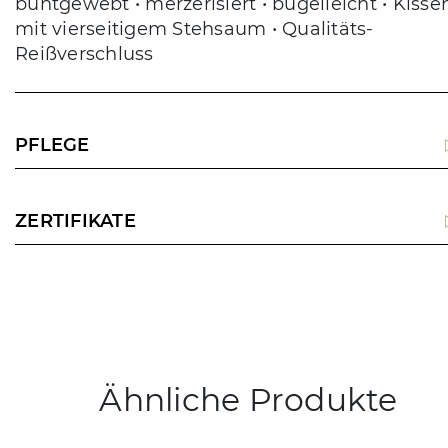
buntgewebt • merzerisiert • bügelleicht • Kisse
mit vierseitigem Stehsaum • Qualitäts-
Reißverschluss
PFLEGE
ZERTIFIKATE
Ähnliche Produkte