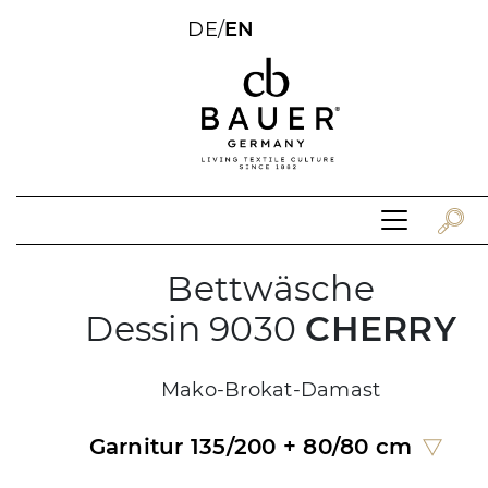
DE
/
EN
Bettwäsche
Dessin 9030
CHERRY
Mako-Brokat-Damast
Garnitur 135/200 + 80/80 cm