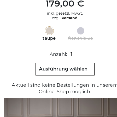
179,00 €
inkl. gesetzl. MwSt.
zzgl.
Versand
taupe
french blue
1
Anzahl:
Ausführung wählen
Aktuell sind keine Bestellungen in unsere
Online-Shop möglich.