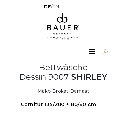
DE
/
EN
Bettwäsche
Dessin 9007
SHIRLEY
Mako-Brokat-Damast
Garnitur 135/200 + 80/80 cm