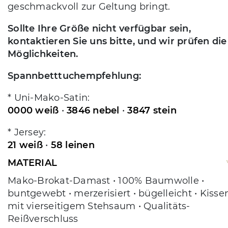
geschmackvoll zur Geltung bringt.
Sollte Ihre Größe nicht verfügbar sein,
kontaktieren Sie uns bitte, und wir prüfen die
Möglichkeiten.
Spannbetttuchempfehlung:
* Uni-Mako-Satin:
0000 weiß
•
3846 nebel
•
3847 stein
* Jersey:
21 weiß
•
58 leinen
MATERIAL
Mako-Brokat-Damast • 100% Baumwolle •
buntgewebt • merzerisiert • bügelleicht • Kisse
mit vierseitigem Stehsaum • Qualitäts-
Reißverschluss