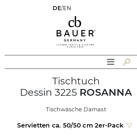
DE
/
EN
Tischtuch
Dessin 3225
ROSANNA
Tischwäsche Damast
Servietten ca. 50/50 cm 2er-Pack