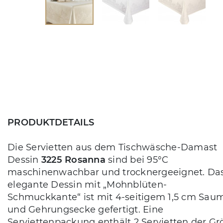
PRODUKTDETAILS
Die Servietten aus dem Tischwäsche-Damast
Dessin
3225 Rosanna
sind bei 95°C
maschinenwachbar und trocknergeeignet. Da
elegante Dessin mit „Mohnblüten-
Schmuckkante“ ist mit 4-seitigem 1,5 cm Sau
und Gehrungsecke gefertigt. Eine
Serviettenpackung enthält 2 Servietten der Gr