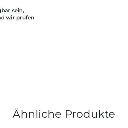
gbar sein,
nd wir prüfen
Ähnliche Produkte