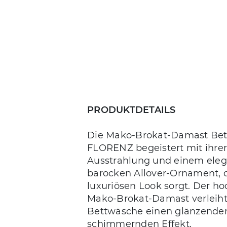
PRODUKTDETAILS
Die Mako-Brokat-Damast Be
FLORENZ begeistert mit ihrer
Ausstrahlung und einem ele
barocken Allover-Ornament, d
luxuriösen Look sorgt. Der h
Mako-Brokat-Damast verleiht
Bettwäsche einen glänzende
schimmernden Effekt.