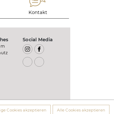
Kontakt
ches
Social Media
um
hutz
ge Cookies akzeptieren
Alle Cookies akzeptieren