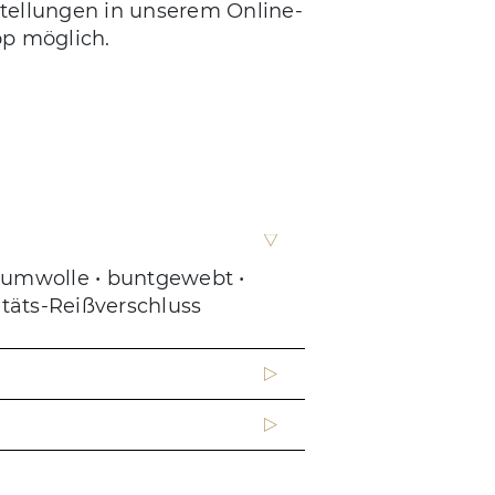
stellungen in unserem Online-
p möglich.
umwolle • buntgewebt •
litäts-Reißverschluss