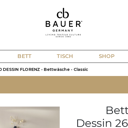
BETT
TISCH
SHOP
0 DESSIN FLORENZ - Bettwäsche - Classic
Bet
Dessin 2