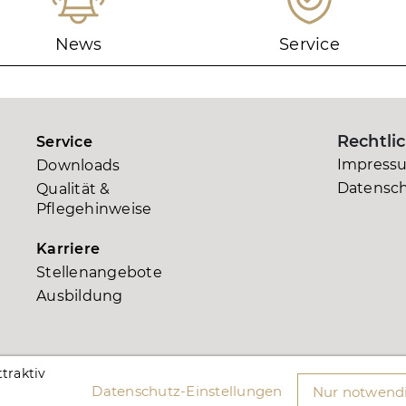
News
Service
Rechtli
Service
Impress
Downloads
Datensc
Qualität &
Pflegehinweise
Karriere
Stellenangebote
Ausbildung
traktiv
Datenschutz-Einstellungen
Nur notwendi