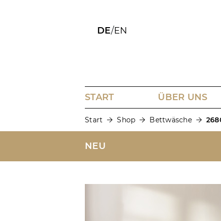
DE
/
EN
START
ÜBER UNS
Start
Shop
Bettwäsche
268
NEU